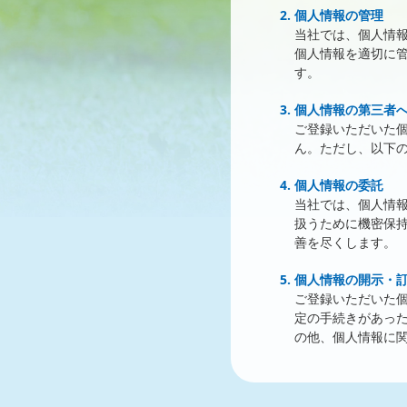
個人情報の管理
当社では、個人情
個人情報を適切に
す。
個人情報の第三者
ご登録いただいた
ん。ただし、以下
個人情報の委託
当社では、個人情
扱うために機密保
善を尽くします。
個人情報の開示・
ご登録いただいた
定の手続きがあっ
の他、個人情報に