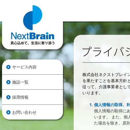
サービス内容
株式会社ネクストブレイ
を果たすことを基本方針
施設一覧
従って、介護事業者とし
いります。
採用情報
個人情報の取得、
個人情報の取得に
お問い合わせ
います。 また、
た場合を除き、原